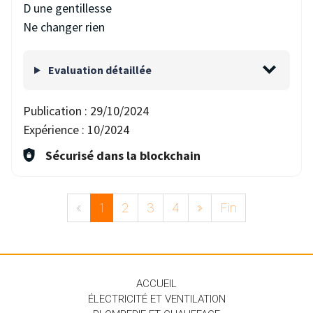
D une gentillesse
Ne changer rien
Evaluation détaillée
Publication :
29/10/2024
Expérience :
10/2024
Sécurisé dans la blockchain
«
1
2
3
4
»
Fin
ACCUEIL
ÉLECTRICITÉ ET VENTILATION